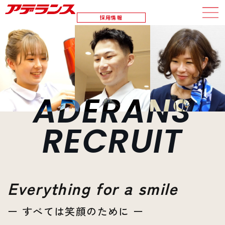
採用情報
ADERANS
RECRUIT
Everything for a smile
ー すべては笑顔のために ー