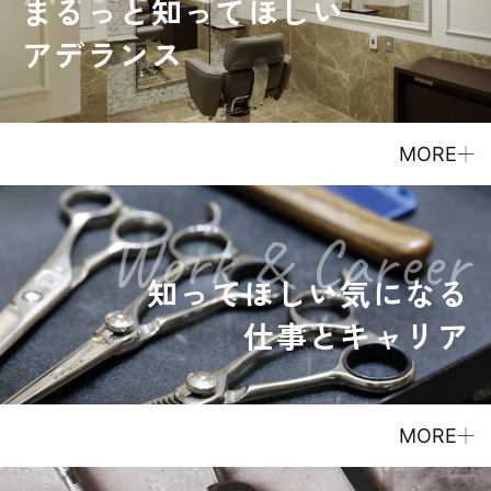
まるっと知ってほしい
アデランス
MORE
Work & Career
知ってほしい気になる
仕事とキャリア
MORE