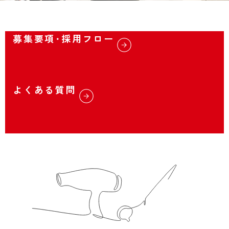
募集要項･採用フロー
よくある質問